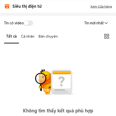
Siêu thị điện tử
Xem Cửa hàng
Tin có video
Tin mới nhất
Tất cả
Cá nhân
Bán chuyên
Không tìm thấy kết quả phù hợp