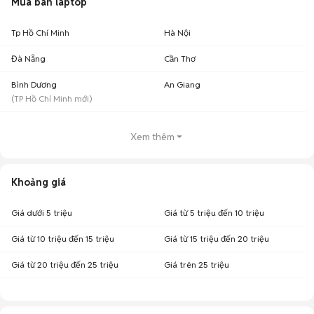
Mua bán laptop
Tp Hồ Chí Minh
Hà Nội
Đà Nẵng
Cần Thơ
Bình Dương
An Giang
(
TP Hồ Chí Minh
mới)
Xem thêm
Khoảng giá
Giá dưới 5 triệu
Giá từ 5 triệu đến 10 triệu
Giá từ 10 triệu đến 15 triệu
Giá từ 15 triệu đến 20 triệu
Giá từ 20 triệu đến 25 triệu
Giá trên 25 triệu