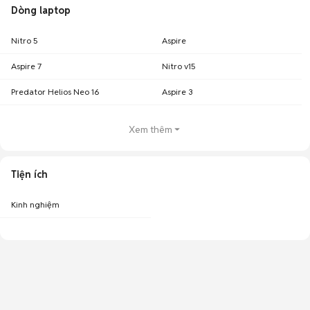
Dòng laptop
Nitro 5
Aspire
Aspire 7
Nitro v15
Predator Helios Neo 16
Aspire 3
Xem thêm
Tiện ích
Kinh nghiệm