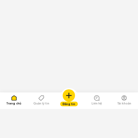
Trang chủ
Quản lý tin
Liên hệ
Tài khoản
Đăng tin