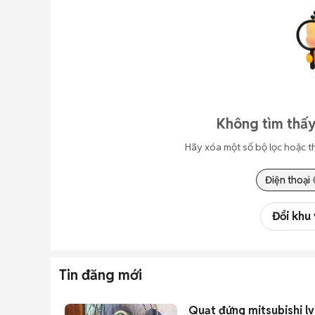
Không tìm thấy
Hãy xóa một số bộ lọc hoặc t
Điện thoại
Đổi khu
Tin đăng mới
Quạt đứng mitsubishi lv