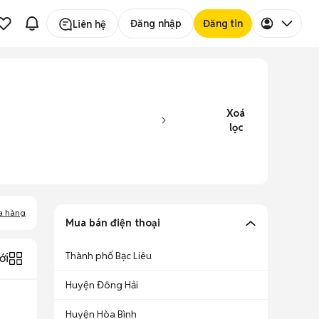
Đăng nhập
Đăng tin
Liên hệ
Xoá
lọc
a hàng
Mua bán điện thoại
Thành phố Bạc Liêu
ới
Huyện Đông Hải
Huyện Hòa Bình