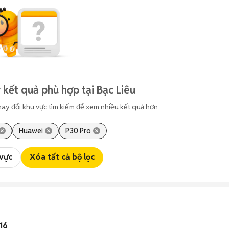
 kết quả phù hợp tại Bạc Liêu
hay đổi khu vực tìm kiếm để xem nhiều kết quả hơn
Huawei
P30 Pro
 vực
Xóa tất cả bộ lọc
16