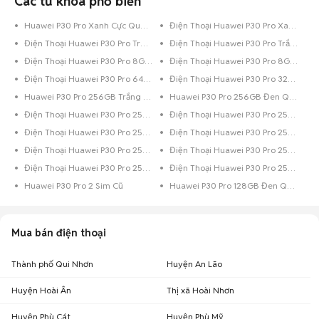
Các từ khóa phổ biến
Huawei P30 Pro Xanh Cực Quang Cũ
Điện Thoại Huawei P30 Pro Xanh Dương
Điện Thoại Huawei P30 Pro Trên 256GB Trắng
Điện Thoại Huawei P30 Pro Trắng
Điện Thoại Huawei P30 Pro 8GB Xanh Dương
Điện Thoại Huawei P30 Pro 8GB Trắng
Điện Thoại Huawei P30 Pro 64GB Đen
Điện Thoại Huawei P30 Pro 32GB Đỏ
Huawei P30 Pro 256GB Trắng Quốc Tế
Huawei P30 Pro 256GB Đen Quốc Tế
Điện Thoại Huawei P30 Pro 256GB Xanh Lá
Điện Thoại Huawei P30 Pro 256GB Xanh Dương
Điện Thoại Huawei P30 Pro 256GB Xám
Điện Thoại Huawei P30 Pro 256GB Vàng Hồng
Điện Thoại Huawei P30 Pro 256GB Trắng
Điện Thoại Huawei P30 Pro 256GB Đen Bóng
Điện Thoại Huawei P30 Pro 256GB Đen
Điện Thoại Huawei P30 Pro 256GB Bạc
Huawei P30 Pro 2 Sim Cũ
Huawei P30 Pro 128GB Đen Quốc Tế
Mua bán điện thoại
Thành phố Qui Nhơn
Huyện An Lão
Huyện Hoài Ân
Thị xã Hoài Nhơn
Huyện Phù Cát
Huyện Phù Mỹ