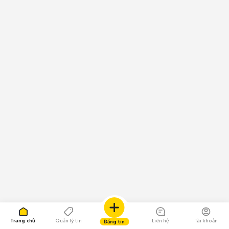
Trang chủ
Quản lý tin
Liên hệ
Tài khoản
Đăng tin