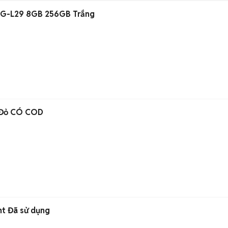
OG-L29 8GB 256GB Trắng
 Đỏ CÓ COD
t Đã sử dụng