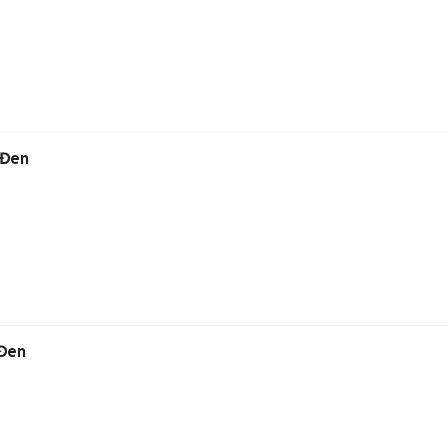
 Đen
 Đen