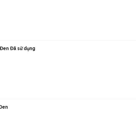
Đen Đã sử dụng
 Đen