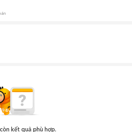
bán
còn kết quả phù hợp.