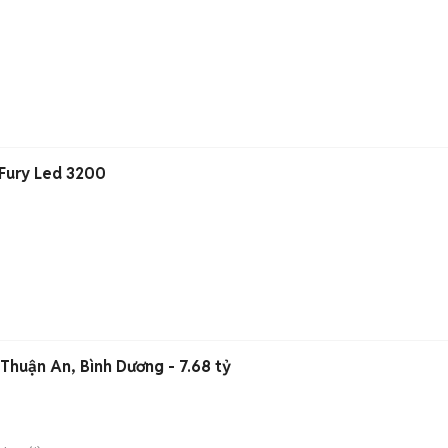
Fury Led 3200
Thuận An, Bình Dương - 7.68 tỷ