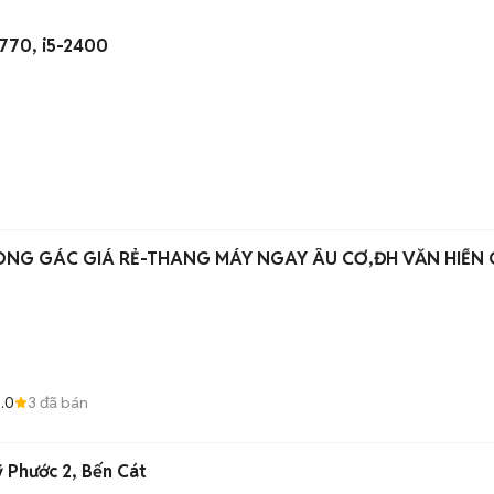
4770, i5-2400
NG GÁC GIÁ RẺ-THANG MÁY NGAY ÂU CƠ,ĐH VĂN HIẾN 
.0
3
đã bán
 Phước 2, Bến Cát