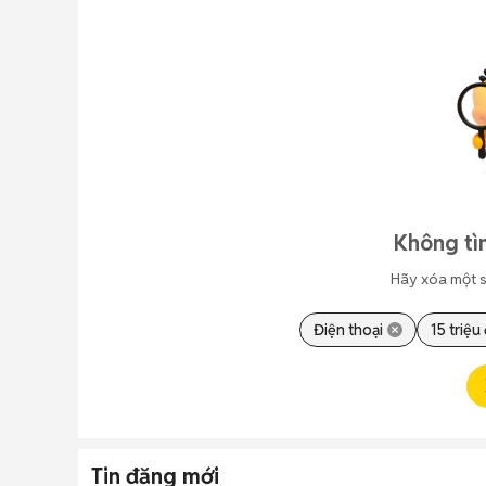
Không tì
Hãy xóa một s
Điện thoại
15 triệu
Tin đăng mới