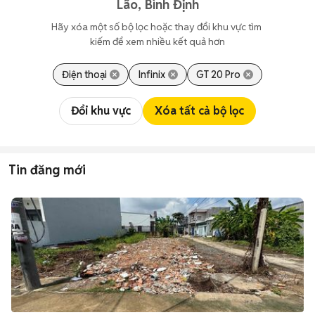
Lão, Bình Định
Hãy xóa một số bộ lọc hoặc thay đổi khu vực tìm 
kiếm để xem nhiều kết quả hơn
Điện thoại
Infinix
GT 20 Pro
Đổi khu vực
Xóa tất cả bộ lọc
Tin đăng mới