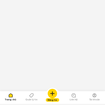
Trang chủ
Quản lý tin
Liên hệ
Tài khoản
Đăng tin