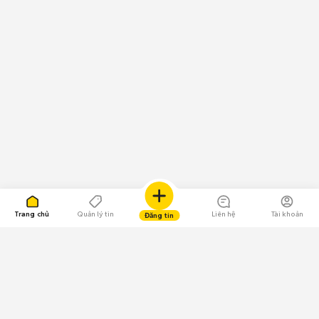
Trang chủ
Quản lý tin
Liên hệ
Tài khoản
Đăng tin