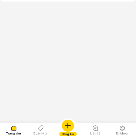
Trang chủ
Quản lý tin
Liên hệ
Tài khoản
Đăng tin