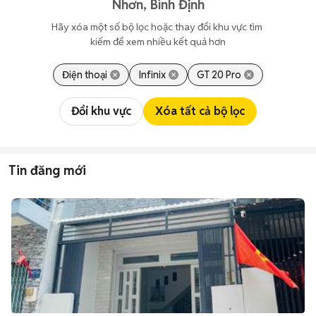
Nhơn, Bình Định
Hãy xóa một số bộ lọc hoặc thay đổi khu vực tìm 
kiếm để xem nhiều kết quả hơn
Điện thoại
Infinix
GT 20 Pro
Đổi khu vực
Xóa tất cả bộ lọc
Tin đăng mới