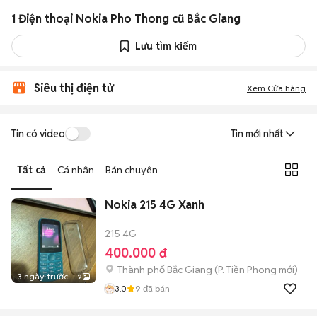
1 Điện thoại Nokia Pho Thong cũ Bắc Giang
Lưu tìm kiếm
Siêu thị điện tử
Xem Cửa hàng
Tin có video
Tin mới nhất
Tất cả
Cá nhân
Bán chuyên
Nokia 215 4G Xanh
215 4G
400.000 đ
Thành phố Bắc Giang
(
P. Tiền Phong
mới)
3 ngày trước
2
3.0
9
đã bán