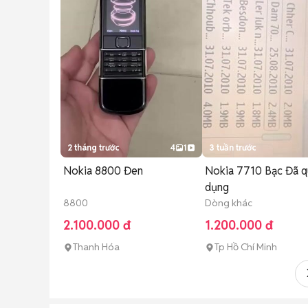
2 tháng trước
4
1
3 tuần trước
Nokia 8800 Đen
Nokia 7710 Bạc Đã q
dụng
8800
Dòng khác
2.100.000 đ
1.200.000 đ
Thanh Hóa
Tp Hồ Chí Minh