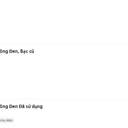
hông Đen, Bạc cũ
hông Đen Đã sử dụng
phụ kiện