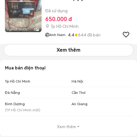
Đã sử dụng
650.000 đ
Tp Hồ Chí Minh
1 phút trước
3
4.4
644
đã bán
Anh Nam
Xem thêm
Mua bán điện thoại
Tp Hồ Chí Minh
Hà Nội
Đà Nẵng
Cần Thơ
Bình Dương
An Giang
(
TP Hồ Chí Minh
mới)
Xem thêm