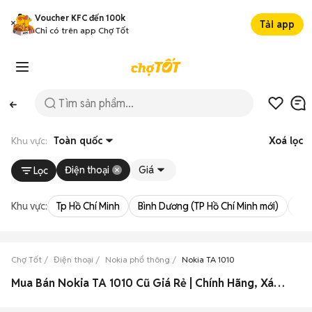
Voucher KFC đến 100k
Tải app
Chỉ có trên app Chợ Tốt
Khu vực:
Toàn quốc
Xoá lọc
Điện thoại
Giá
Lọc
Khu vực:
Tp Hồ Chí Minh
Bình Dương (TP Hồ Chí Minh mới)
Bà 
Chợ Tốt
Điện thoại
Nokia phổ thông
Nokia TA 1010
Mua Bán Nokia TA 1010 Cũ Giá Rẻ | Chính Hãng, Xách Tay 2026