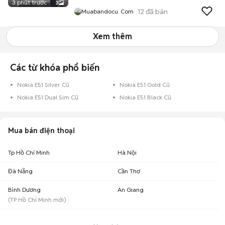
3 phút trước
3
12
đã bán
Muabandocu. Com
Xem thêm
Các từ khóa phổ biến
Nokia E51 Silver Cũ
Nokia E51 Gold Cũ
Nokia E51 Dual Sim Cũ
Nokia E51 Black Cũ
Mua bán điện thoại
Tp Hồ Chí Minh
Hà Nội
Đà Nẵng
Cần Thơ
Bình Dương
An Giang
(
TP Hồ Chí Minh
mới)