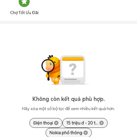
Chợ Tốt Ưu Đãi
Không còn kết quả phù hợp.
Hãy xóa một số bộ lọc để xem nhiều kết quả hơn.
Điện thoại
15 triệu đ - 20 t...
Nokia phổ thông