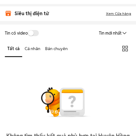
Siêu thị điện tử
Xem Cửa hàng
Tin có video
Tin mới nhất
Tất cả
Cá nhân
Bán chuyên
Không tìm thấy kết quả phù hợp tại Huyện Hồng