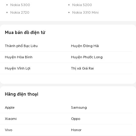
Nokia 5300
Nokia 5200
Nokia 2720
Nokia 3310 Mini
Mua bán đồ điện tử
Thành phố Bạc Liêu
Huyện Đông Hải
Huyện Hòa Bình
Huyện Phước Long
Huyện Vĩnh Lợi
Thị xã Giá Rai
Hãng điện thoại
Apple
Samsung
Xiaomi
Oppo
Vivo
Honor