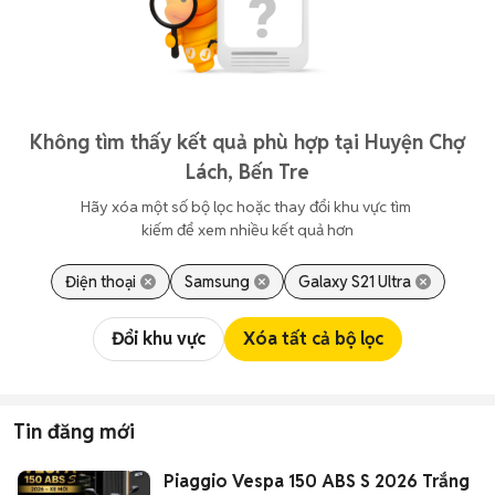
Không tìm thấy kết quả phù hợp tại Huyện Chợ
Lách, Bến Tre
Hãy xóa một số bộ lọc hoặc thay đổi khu vực tìm 
kiếm để xem nhiều kết quả hơn
Điện thoại
Samsung
Galaxy S21 Ultra
Đổi khu vực
Xóa tất cả bộ lọc
Tin đăng mới
Piaggio Vespa 150 ABS S 2026 Trắng