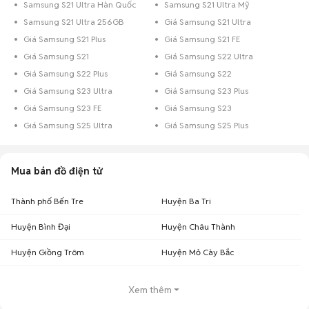
Samsung S21 Ultra Hàn Quốc
Samsung S21 Ultra Mỹ
Samsung S21 Ultra 256GB
Giá Samsung S21 Ultra
Giá Samsung S21 Plus
Giá Samsung S21 FE
Giá Samsung S21
Giá Samsung S22 Ultra
Giá Samsung S22 Plus
Giá Samsung S22
Giá Samsung S23 Ultra
Giá Samsung S23 Plus
Giá Samsung S23 FE
Giá Samsung S23
Giá Samsung S25 Ultra
Giá Samsung S25 Plus
Mua bán đồ điện tử
Thành phố Bến Tre
Huyện Ba Tri
Huyện Bình Đại
Huyện Châu Thành
Huyện Giồng Trôm
Huyện Mỏ Cày Bắc
Xem thêm