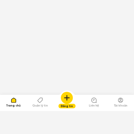
Trang chủ
Quản lý tin
Liên hệ
Tài khoản
Đăng tin