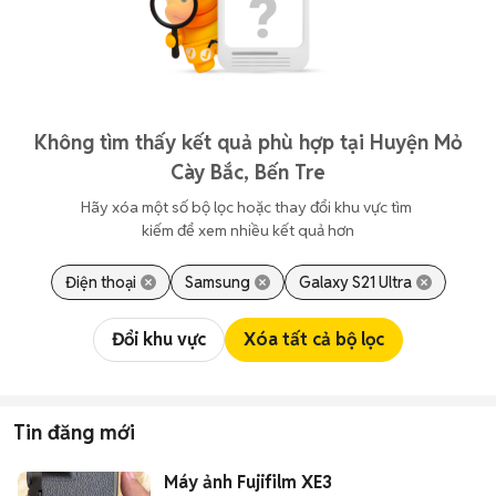
Không tìm thấy kết quả phù hợp tại Huyện Mỏ
Cày Bắc, Bến Tre
Hãy xóa một số bộ lọc hoặc thay đổi khu vực tìm 
kiếm để xem nhiều kết quả hơn
Điện thoại
Samsung
Galaxy S21 Ultra
Đổi khu vực
Xóa tất cả bộ lọc
Tin đăng mới
Máy ảnh Fujifilm XE3