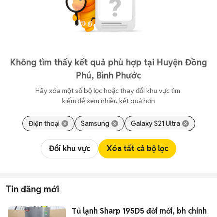
Không tìm thấy kết quả phù hợp tại Huyện Đồng
Phú, Bình Phước
Hãy xóa một số bộ lọc hoặc thay đổi khu vực tìm 
kiếm để xem nhiều kết quả hơn
Điện thoại
Samsung
Galaxy S21 Ultra
Đổi khu vực
Xóa tất cả bộ lọc
Tin đăng mới
Tủ lạnh Sharp 195D5 đời mới, bh chính