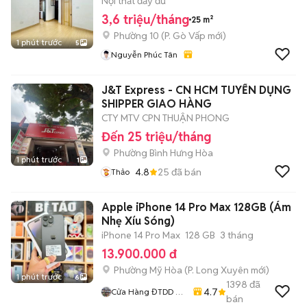
Nội thất đầy đủ
3,6 triệu/tháng
25 m²
Phường 10
(
P. Gò Vấp
mới)
1 phút trước
5
Nguyễn Phúc Tân
J&T Express - CN HCM TUYỂN DỤNG
SHIPPER GIAO HÀNG
CTY MTV CPN THUẬN PHONG
Đến 25 triệu/tháng
Phường Bình Hưng Hòa
1 phút trước
1
4.8
25
đã bán
Thảo
Apple iPhone 14 Pro Max 128GB (Ám
Nhẹ Xíu Sóng)
iPhone 14 Pro Max
128 GB
3 tháng
13.900.000 đ
Phường Mỹ Hòa
(
P. Long Xuyên
mới)
1 phút trước
6
1398
đã
4.7
Cửa Hàng ĐTDD Bi
bán
Táo