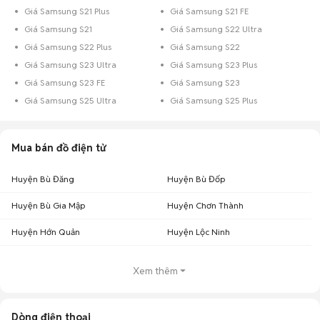
Giá Samsung S21 Plus
Giá Samsung S21 FE
Giá Samsung S21
Giá Samsung S22 Ultra
Giá Samsung S22 Plus
Giá Samsung S22
Giá Samsung S23 Ultra
Giá Samsung S23 Plus
Giá Samsung S23 FE
Giá Samsung S23
Giá Samsung S25 Ultra
Giá Samsung S25 Plus
Mua bán đồ điện tử
Huyện Bù Đăng
Huyện Bù Đốp
Huyện Bù Gia Mập
Huyện Chơn Thành
Huyện Hớn Quản
Huyện Lộc Ninh
Xem thêm
Dòng điện thoại