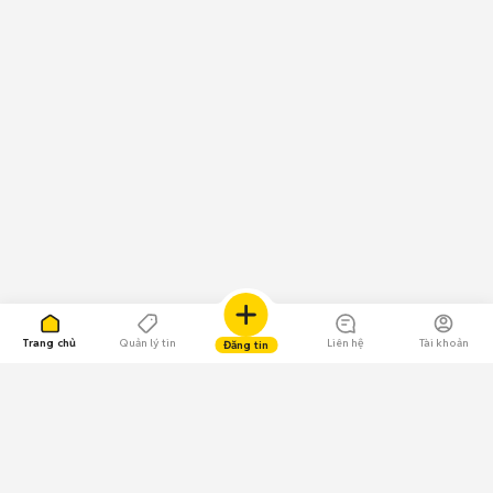
Trang chủ
Quản lý tin
Liên hệ
Tài khoản
Đăng tin