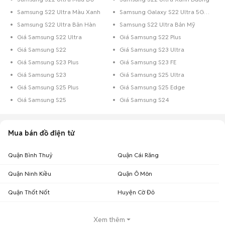
Samsung S22 Ultra Màu Xanh
Samsung Galaxy S22 Ultra 5G 128GB
Samsung S22 Ultra Bản Hàn
Samsung S22 Ultra Bản Mỹ
Giá Samsung S22 Ultra
Giá Samsung S22 Plus
Giá Samsung S22
Giá Samsung S23 Ultra
Giá Samsung S23 Plus
Giá Samsung S23 FE
Giá Samsung S23
Giá Samsung S25 Ultra
Giá Samsung S25 Plus
Giá Samsung S25 Edge
Giá Samsung S25
Giá Samsung S24
Mua bán đồ điện tử
Quận Bình Thuỷ
Quận Cái Răng
Quận Ninh Kiều
Quận Ô Môn
Quận Thốt Nốt
Huyện Cờ Đỏ
Xem thêm