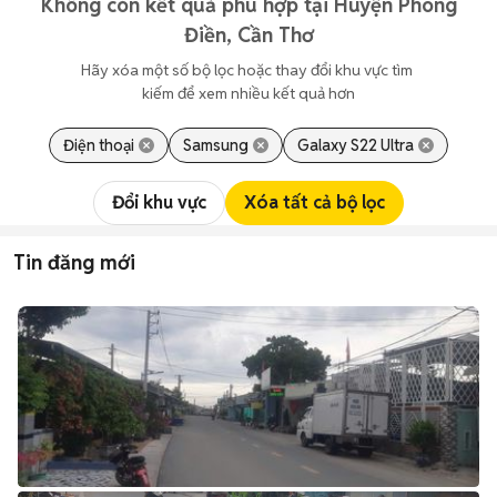
Không còn kết quả phù hợp tại Huyện Phong
Điền, Cần Thơ
Hãy xóa một số bộ lọc hoặc thay đổi khu vực tìm 
kiếm để xem nhiều kết quả hơn
Điện thoại
Samsung
Galaxy S22 Ultra
Đổi khu vực
Xóa tất cả bộ lọc
Tin đăng mới