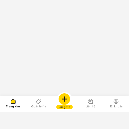
Trang chủ
Quản lý tin
Liên hệ
Tài khoản
Đăng tin