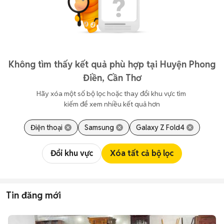
Không tìm thấy kết quả phù hợp tại Huyện Phong
Điền, Cần Thơ
Hãy xóa một số bộ lọc hoặc thay đổi khu vực tìm 
kiếm để xem nhiều kết quả hơn
Điện thoại
Samsung
Galaxy Z Fold4
Đổi khu vực
Xóa tất cả bộ lọc
Tin đăng mới