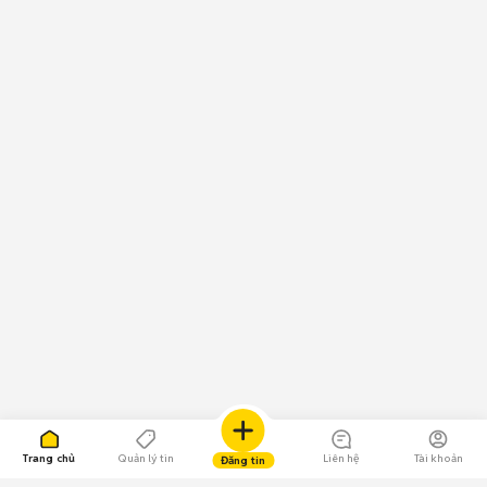
Trang chủ
Quản lý tin
Liên hệ
Tài khoản
Đăng tin