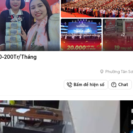
+
2
0-200Tr/Tháng
Phường Tân Sơ
Bấm để hiện số
Chat