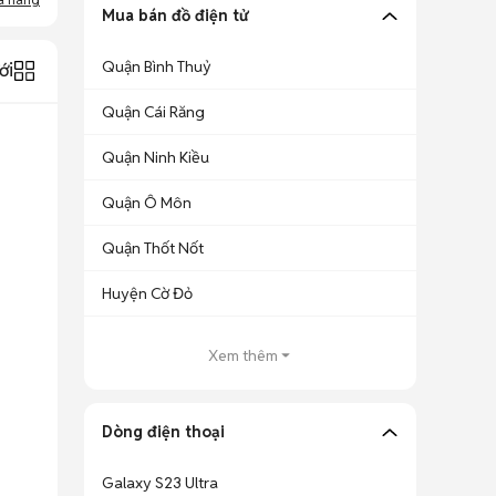
Mua bán đồ điện tử
Quận Bình Thuỷ
ới
Quận Cái Răng
Quận Ninh Kiều
Quận Ô Môn
Quận Thốt Nốt
Huyện Cờ Đỏ
Xem thêm
Dòng điện thoại
Galaxy S23 Ultra