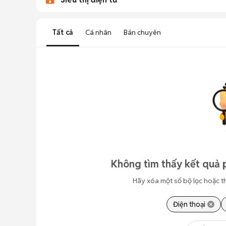
Tất cả
Cá nhân
Bán chuyên
Không tìm thấy kết quả 
Hãy xóa một số bộ lọc hoặc t
Điện thoại