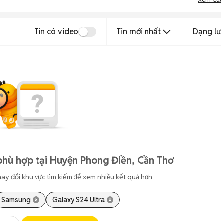
Tin có video
Tin mới nhất
Dạng lư
phù hợp tại Huyện Phong Điền, Cần Thơ
hay đổi khu vực tìm kiếm để xem nhiều kết quả hơn
Samsung
Galaxy S24 Ultra