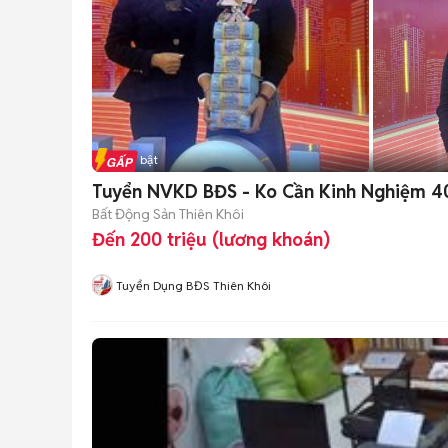
Tin nổi bật
Tuyển NVKD BĐS - Ko Cần Kinh Nghiệm 4
Bất Động Sản Thiên Khôi
Đến 200 triệu (lương khoán)
Tuyển Dụng BĐS Thiên Khôi