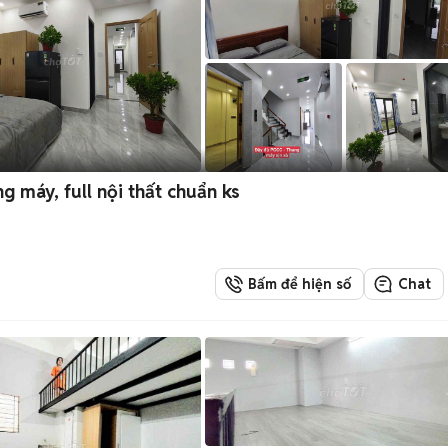
g máy, full nội thất chuẩn ks
Bấm để hiện số
Chat