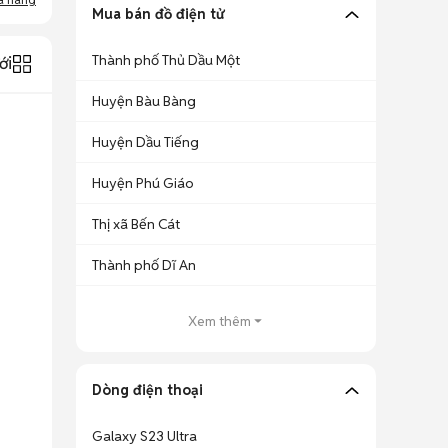
Mua bán đồ điện tử
Thành phố Thủ Dầu Một
ới
Huyện Bàu Bàng
Huyện Dầu Tiếng
Huyện Phú Giáo
Thị xã Bến Cát
Thành phố Dĩ An
Xem thêm
Dòng điện thoại
Galaxy S23 Ultra