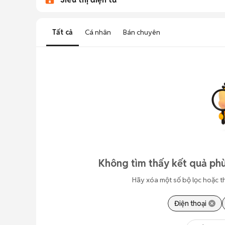
Tất cả
Cá nhân
Bán chuyên
Không tìm thấy kết quả phù
Hãy xóa một số bộ lọc hoặc t
Điện thoại