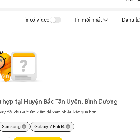
Tin có video
Tin mới nhất
Dạng lư
 hợp tại Huyện Bắc Tân Uyên, Bình Dương
hay đổi khu vực tìm kiếm để xem nhiều kết quả hơn
Samsung
Galaxy Z Fold4