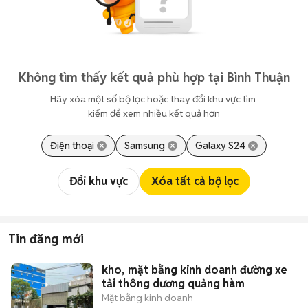
Không tìm thấy kết quả phù hợp tại Bình Thuận
Hãy xóa một số bộ lọc hoặc thay đổi khu vực tìm 
kiếm để xem nhiều kết quả hơn
Điện thoại
Samsung
Galaxy S24
Đổi khu vực
Xóa tất cả bộ lọc
Tin đăng mới
kho, mặt bằng kinh doanh đường xe
tải thông dương quảng hàm
Mặt bằng kinh doanh