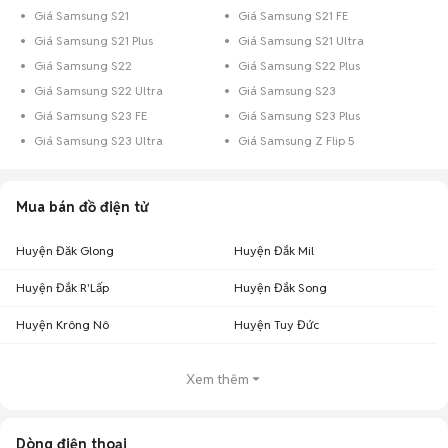
Giá Samsung S21
Giá Samsung S21 FE
Giá Samsung S21 Plus
Giá Samsung S21 Ultra
Giá Samsung S22
Giá Samsung S22 Plus
Giá Samsung S22 Ultra
Giá Samsung S23
Giá Samsung S23 FE
Giá Samsung S23 Plus
Giá Samsung S23 Ultra
Giá Samsung Z Flip 5
Mua bán đồ điện tử
Huyện Đăk Glong
Huyện Đắk Mil
Huyện Đắk R'Lấp
Huyện Đắk Song
Huyện Krông Nô
Huyện Tuy Đức
Xem thêm
Dòng điện thoại