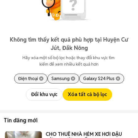
Không tìm thấy kết quả phù hợp tại Huyện Cư
Jút, Đắk Nông
Hãy xóa một số bộ lọc hoặc thay đổi khu vực tìm 
kiếm để xem nhiều kết quả hơn
Điện thoại
Samsung
Galaxy S24 Plus
Đổi khu vực
Xóa tất cả bộ lọc
Tin đăng mới
CHO THUÊ NHÀ HẺM XE HƠI ĐẬU