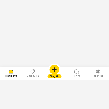
Trang chủ
Quản lý tin
Liên hệ
Tài khoản
Đăng tin