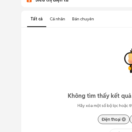
Tất cả
Cá nhân
Bán chuyên
Không tìm thấy kết quả
Hãy xóa một số bộ lọc hoặc t
Điện thoại