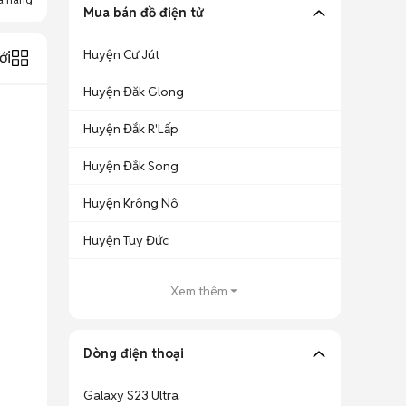
Mua bán đồ điện tử
Huyện Cư Jút
ới
Huyện Đăk Glong
Huyện Đắk R'Lấp
Huyện Đắk Song
Huyện Krông Nô
Huyện Tuy Đức
Xem thêm
Dòng điện thoại
Galaxy S23 Ultra