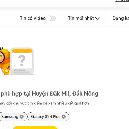
Tin có video
Tin mới nhất
Dạng lư
 phù hợp tại Huyện Đắk Mil, Đắk Nông
hay đổi khu vực tìm kiếm để xem nhiều kết quả hơn
Samsung
Galaxy S24 Plus