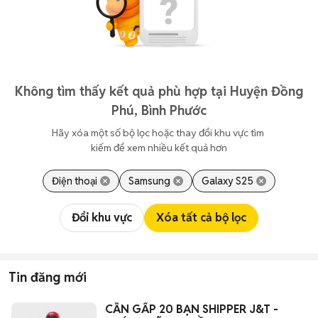
Không tìm thấy kết quả phù hợp tại Huyện Đồng
Phú, Bình Phước
Hãy xóa một số bộ lọc hoặc thay đổi khu vực tìm 
kiếm để xem nhiều kết quả hơn
Điện thoại
Samsung
Galaxy S25
Đổi khu vực
Xóa tất cả bộ lọc
Tin đăng mới
CẦN GẤP 20 BẠN SHIPPER J&T -