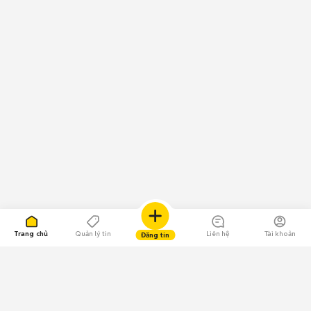
Trang chủ
Quản lý tin
Liên hệ
Tài khoản
Đăng tin