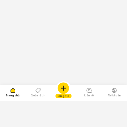
Trang chủ
Quản lý tin
Liên hệ
Tài khoản
Đăng tin