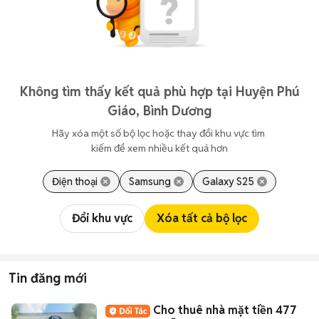
Không tìm thấy kết quả phù hợp tại Huyện Phú
Giáo, Bình Dương
Hãy xóa một số bộ lọc hoặc thay đổi khu vực tìm 
kiếm để xem nhiều kết quả hơn
Điện thoại
Samsung
Galaxy S25
Đổi khu vực
Xóa tất cả bộ lọc
Tin đăng mới
Cho thuê nhà mặt tiền 477