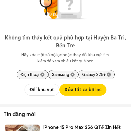
Không tìm thấy kết quả phù hợp tại Huyện Ba Tri,
Bến Tre
Hãy xóa một số bộ lọc hoặc thay đổi khu vực tìm 
kiếm để xem nhiều kết quả hơn
Điện thoại
Samsung
Galaxy S25+
Đổi khu vực
Xóa tất cả bộ lọc
Tin đăng mới
iPhone 15 Pro Max 256 QTế Zin Hết