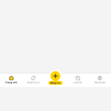
Trang chủ
Quản lý tin
Liên hệ
Tài khoản
Đăng tin