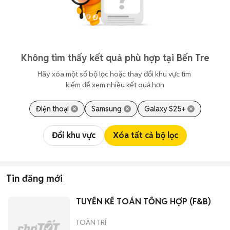
Không tìm thấy kết quả phù hợp tại Bến Tre
Hãy xóa một số bộ lọc hoặc thay đổi khu vực tìm 
kiếm để xem nhiều kết quả hơn
Điện thoại
Samsung
Galaxy S25+
Đổi khu vực
Xóa tất cả bộ lọc
Tin đăng mới
TUYỂN KẾ TOÁN TỔNG HỢP (F&B)
TOÀN TRÍ