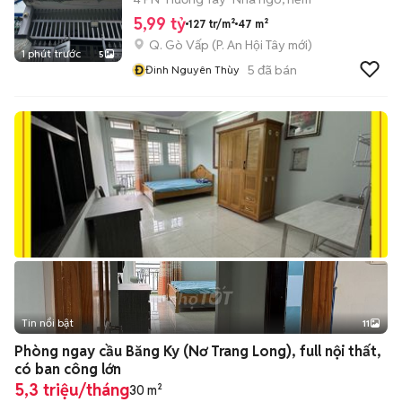
5,99 tỷ
127 tr/m²
47 m²
Q. Gò Vấp
(
P. An Hội Tây
mới)
1 phút trước
5
Đ
5
đã bán
Đinh Nguyên Thùy
Tin nổi bật
11
+
2
Phòng ngay cầu Băng Ky (Nơ Trang Long), full nội thất,
có ban công lớn
5,3 triệu/tháng
30 m²