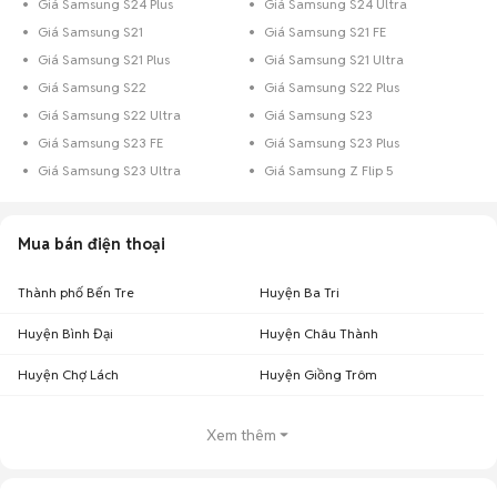
Giá Samsung S24 Plus
Giá Samsung S24 Ultra
Giá Samsung S21
Giá Samsung S21 FE
Giá Samsung S21 Plus
Giá Samsung S21 Ultra
Giá Samsung S22
Giá Samsung S22 Plus
Giá Samsung S22 Ultra
Giá Samsung S23
Giá Samsung S23 FE
Giá Samsung S23 Plus
Giá Samsung S23 Ultra
Giá Samsung Z Flip 5
Mua bán điện thoại
Thành phố Bến Tre
Huyện Ba Tri
Huyện Bình Đại
Huyện Châu Thành
Huyện Chợ Lách
Huyện Giồng Trôm
Xem thêm