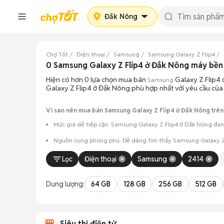
Đắk Nông
Chợ Tốt
Điện thoại
Samsung
Samsung Galaxy Z Flip4
0 Samsung Galaxy Z Flip4 ở Đắk Nông máy bề
Hiện có hơn 0 lựa chọn mua bán
Galaxy Z Flip4 
Samsung
Galaxy Z Flip4 ở Đắk Nông phù hợp nhất với yêu cầu của
Vì sao nên mua bán Samsung Galaxy Z Flip4 ở Đắk Nông trên
Mức giá dễ tiếp cận: Samsung Galaxy Z Flip4 ở Đắk Nông đang
Nguồn cung phong phú: Dễ dàng tìm thấy
Samsung
Galaxy Z
Giao dịch minh bạch: Việc gặp gỡ trực tiếp giúp người 
Lọc
Điện thoại
Samsung
2414
Mua bán linh hoạt: Hai bên có thể chủ động thỏa thuận
Dung lượng:
64 GB
128 GB
256 GB
512 GB
Siêu thị điện tử