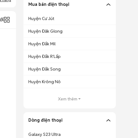
Mua bán điện thoại
Huyện Cư Jút
ới
Huyện Đăk Glong
Huyện Đắk Mil
Huyện Đắk R'Lấp
Huyện Đắk Song
Huyện Krông Nô
Xem thêm
Dòng điện thoại
Galaxy S23 Ultra