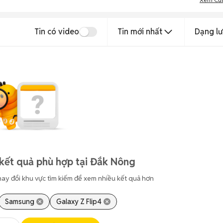
Tin có video
Tin mới nhất
Dạng lư
kết quả phù hợp tại Đắk Nông
hay đổi khu vực tìm kiếm để xem nhiều kết quả hơn
Samsung
Galaxy Z Flip4