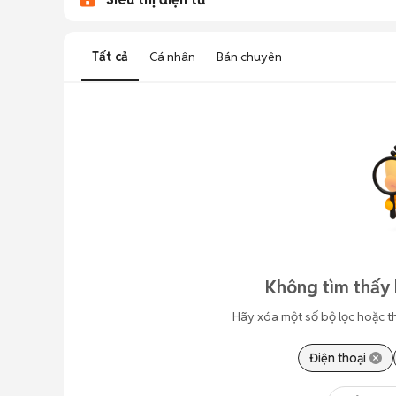
Tất cả
Cá nhân
Bán chuyên
Không tìm thấy 
Hãy xóa một số bộ lọc hoặc t
Điện thoại