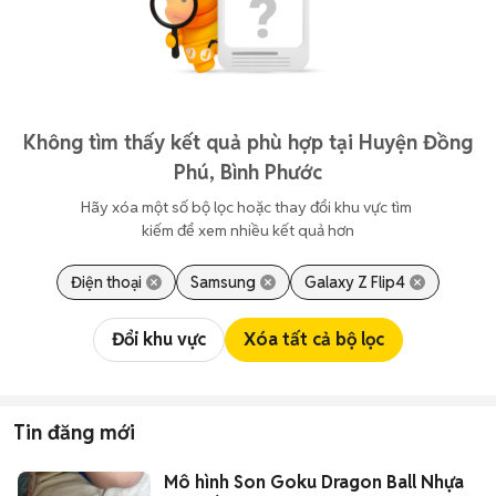
Không tìm thấy kết quả phù hợp tại Huyện Đồng
Phú, Bình Phước
Hãy xóa một số bộ lọc hoặc thay đổi khu vực tìm 
kiếm để xem nhiều kết quả hơn
Điện thoại
Samsung
Galaxy Z Flip4
Đổi khu vực
Xóa tất cả bộ lọc
Tin đăng mới
Mô hình Son Goku Dragon Ball Nhựa