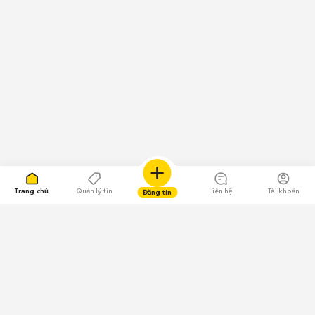
Trang chủ
Quản lý tin
Liên hệ
Tài khoản
Đăng tin
109.000 Bình chọn