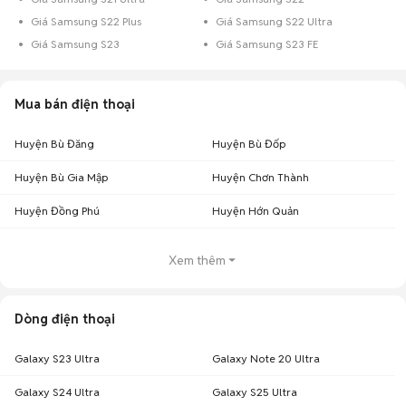
Giá Samsung S22 Plus
Giá Samsung S22 Ultra
Giá Samsung S23
Giá Samsung S23 FE
Mua bán điện thoại
Huyện Bù Đăng
Huyện Bù Đốp
Huyện Bù Gia Mập
Huyện Chơn Thành
Huyện Đồng Phú
Huyện Hớn Quản
Xem thêm
Dòng điện thoại
Galaxy S23 Ultra
Galaxy Note 20 Ultra
Galaxy S24 Ultra
Galaxy S25 Ultra