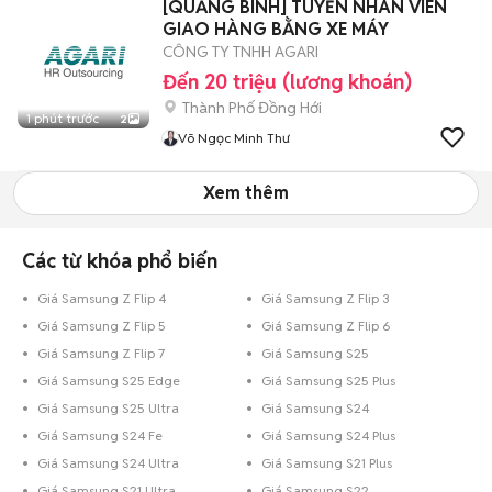
[QUẢNG BÌNH] TUYỂN NHÂN VIÊN
GIAO HÀNG BẰNG XE MÁY
CÔNG TY TNHH AGARI
Đến 20 triệu (lương khoán)
Thành Phố Đồng Hới
1 phút trước
2
Võ Ngọc Minh Thư
Xem thêm
Các từ khóa phổ biến
Giá Samsung Z Flip 4
Giá Samsung Z Flip 3
Giá Samsung Z Flip 5
Giá Samsung Z Flip 6
Giá Samsung Z Flip 7
Giá Samsung S25
Giá Samsung S25 Edge
Giá Samsung S25 Plus
Giá Samsung S25 Ultra
Giá Samsung S24
Giá Samsung S24 Fe
Giá Samsung S24 Plus
Giá Samsung S24 Ultra
Giá Samsung S21 Plus
Giá Samsung S21 Ultra
Giá Samsung S22