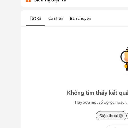
Tất cả
Cá nhân
Bán chuyên
Không tìm thấy kết quả
Hãy xóa một số bộ lọc hoặc t
Điện thoại