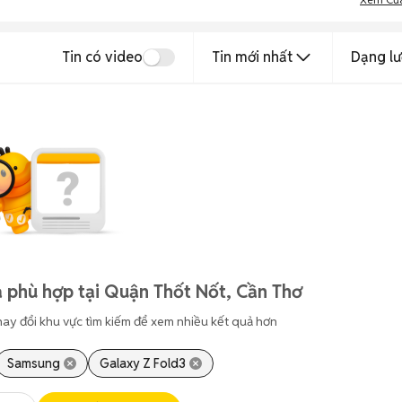
Tin có video
Tin mới nhất
Dạng lư
 phù hợp tại Quận Thốt Nốt, Cần Thơ
hay đổi khu vực tìm kiếm để xem nhiều kết quả hơn
Samsung
Galaxy Z Fold3