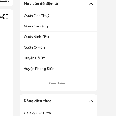
Mua bán đồ điện tử
Quận Bình Thuỷ
ới
Quận Cái Răng
Quận Ninh Kiều
Quận Ô Môn
Huyện Cờ Đỏ
Huyện Phong Điền
Xem thêm
Dòng điện thoại
Galaxy S23 Ultra