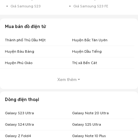
Giá Samsung S23
Giá Samsung S23 FE
Mua bán đồ điện tử
Thành phố Thủ Dầu Một
Huyện Bắc Tân Uyên
Huyện Bàu Bàng
Huyện Dầu Tiếng
Huyện Phú Giáo
Thị xã Bến Cát
Xem thêm
Dòng điện thoại
Galaxy S23 Ultra
Galaxy Note 20 Ultra
Galaxy S24 Ultra
Galaxy S25 Ultra
Galaxy Z Fold4
Galaxy Note 10 Plus