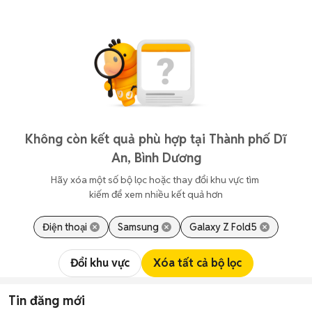
Không còn kết quả phù hợp tại Thành phố Dĩ
An, Bình Dương
Hãy xóa một số bộ lọc hoặc thay đổi khu vực tìm 
kiếm để xem nhiều kết quả hơn
Điện thoại
Samsung
Galaxy Z Fold5
Đổi khu vực
Xóa tất cả bộ lọc
Tin đăng mới