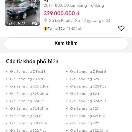
2017
80.000 km
Xăng
Tự động
329.000.000 đ
Xã Đa Phước
(
Xã Hưng Long
mới)
1 phút trước
11
T
11
đã bán
Tonny Tèo
Xem thêm
Các từ khóa phổ biến
Giá Samsung Z Fold 5
Giá Samsung Z Fold 6
Giá Samsung Z Fold 7
Giá Samsung S25
Giá Samsung S25 Edge
Giá Samsung S25 Plus
Giá Samsung S25 Ultra
Giá Samsung S24
Giá Samsung S24 Fe
Giá Samsung S24 Plus
Giá Samsung S24 Ultra
Giá Samsung S21
Giá Samsung S21 FE
Giá Samsung S21 Plus
Giá Samsung S21 Ultra
Giá Samsung S22
Giá Samsung S22 Plus
Giá Samsung S22 Ultra