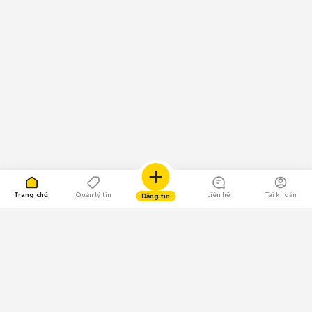
Trang chủ
Quản lý tin
Liên hệ
Tài khoản
Đăng tin
109.000 Bình chọn