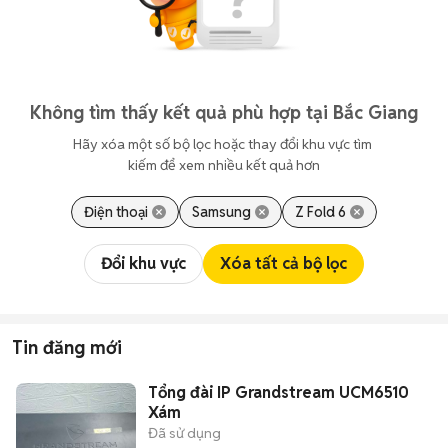
Không tìm thấy kết quả phù hợp tại Bắc Giang
Hãy xóa một số bộ lọc hoặc thay đổi khu vực tìm 
kiếm để xem nhiều kết quả hơn
Điện thoại
Samsung
Z Fold 6
Đổi khu vực
Xóa tất cả bộ lọc
Tin đăng mới
Tổng đài IP Grandstream UCM6510
Xám
Đã sử dụng