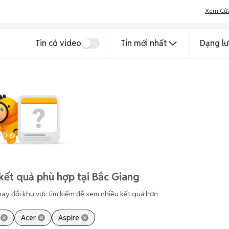
Xem Cử
Tin có video
Tin mới nhất
Dạng lư
kết quả phù hợp tại Bắc Giang
hay đổi khu vực tìm kiếm để xem nhiều kết quả hơn
Acer
Aspire