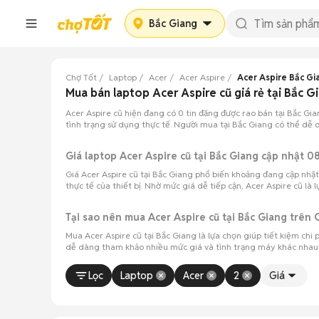
Bắc Giang
Chợ Tốt
Laptop
Acer
Acer Aspire
Acer Aspire Bắc Gi
Mua bán laptop Acer Aspire cũ giá rẻ tại Bắc G
Acer Aspire cũ hiện đang có 0 tin đăng được rao bán tại Bắc Gi
tình trạng sử dụng thực tế. Người mua tại Bắc Giang có thể dễ 
Giá laptop Acer Aspire cũ tại Bắc Giang cập nhật 
Giá Acer Aspire cũ tại Bắc Giang phổ biến khoảng đang cập nhật 
thực tế của thiết bị. Nhờ mức giá dễ tiếp cận, Acer Aspire cũ là
Tại sao nên mua Acer Aspire cũ tại Bắc Giang trên 
Mua Acer Aspire cũ tại Bắc Giang là lựa chọn giúp tiết kiệm chi
dễ dàng tham khảo nhiều mức giá và tình trạng máy khác nhau 
Lọc
Laptop
Acer
2
Giá