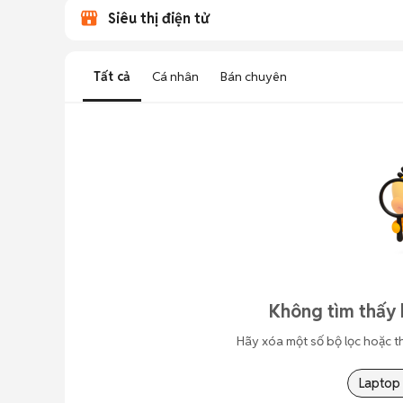
Siêu thị điện tử
Tất cả
Cá nhân
Bán chuyên
Không tìm thấy 
Hãy xóa một số bộ lọc hoặc t
Laptop