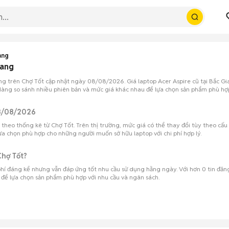
ang
iang
ang trên Chợ Tốt cập nhật ngày 08/08/2026. Giá laptop Acer Aspire cũ tại Bắc G
dàng so sánh nhiều phiên bản và mức giá khác nhau để lựa chọn sản phẩm phù hợp v
08/08/2026
theo thống kê từ Chợ Tốt. Trên thị trường, mức giá có thể thay đổi tùy theo cấu h
 lựa chọn phù hợp cho những người muốn sở hữu laptop với chi phí hợp lý.
Chợ Tốt?
 phí đáng kể nhưng vẫn đáp ứng tốt nhu cầu sử dụng hằng ngày. Với hơn 0 tin đăn
để lựa chọn sản phẩm phù hợp với nhu cầu và ngân sách.