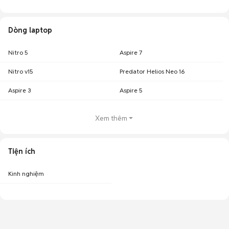
Dòng laptop
Nitro 5
Aspire 7
Nitro v15
Predator Helios Neo 16
Aspire 3
Aspire 5
Xem thêm
Tiện ích
Kinh nghiệm