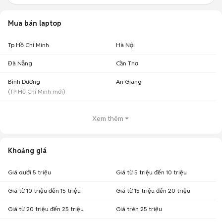
Mua bán laptop
Tp Hồ Chí Minh
Hà Nội
Đà Nẵng
Cần Thơ
Bình Dương
An Giang
(
TP Hồ Chí Minh
mới)
Xem thêm
Khoảng giá
Giá dưới 5 triệu
Giá từ 5 triệu đến 10 triệu
Giá từ 10 triệu đến 15 triệu
Giá từ 15 triệu đến 20 triệu
Giá từ 20 triệu đến 25 triệu
Giá trên 25 triệu