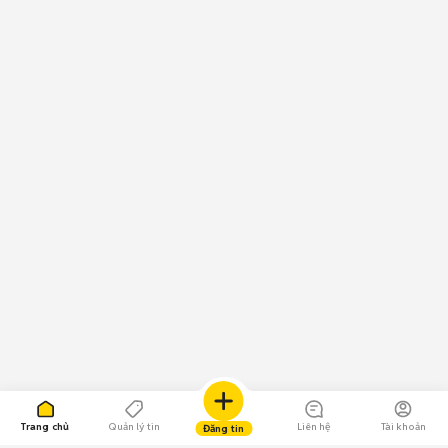
Trang chủ
Quản lý tin
Liên hệ
Tài khoản
Đăng tin