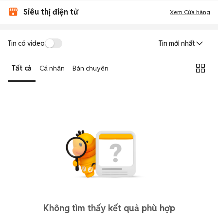
Siêu thị điện tử
Xem Cửa hàng
Tin có video
Tin mới nhất
Tất cả
Cá nhân
Bán chuyên
Không tìm thấy kết quả phù hợp