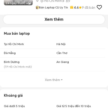
Tp Hồ Chí Minh
89
24 ngày trước
6
4.6
9
đã bán
Bán Laptop Cũ Uy Tín
Xem thêm
Mua bán laptop
Tp Hồ Chí Minh
Hà Nội
Đà Nẵng
Cần Thơ
Bình Dương
An Giang
(
TP Hồ Chí Minh
mới)
Xem thêm
Khoảng giá
Giá dưới 5 triệu
Giá từ 5 triệu đến 10 triệu