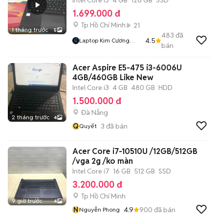
Intel Core i3
4 GB
128 GB
SSD
1.699.000 đ
Tp Hồ Chí Minh
21
1 tháng trước
5
483
đã
4.5
Laptop Kim Cương
bán
Xanh
Acer Aspire E5-475 i3-6006U
4GB/460GB Like New
Intel Core i3
4 GB
480 GB
HDD
1.500.000 đ
Đà Nẵng
2 tháng trước
4
Q
3
đã bán
Quyết
Acer Core i7-10510U /12GB/512GB
/vga 2g /ko màn
Intel Core i7
16 GB
512 GB
SSD
3.200.000 đ
Tp Hồ Chí Minh
9 giờ trước
4
N
4.9
900
đã bán
Nguyễn Phong