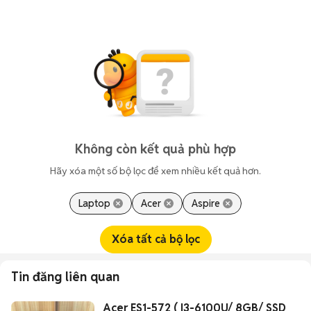
Không còn kết quả phù hợp
Hãy xóa một số bộ lọc để xem nhiều kết quả hơn.
Laptop
Acer
Aspire
Xóa tất cả bộ lọc
Tin đăng liên quan
Acer ES1-572 ( I3-6100U/ 8GB/ SSD