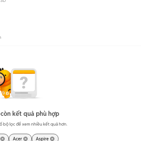
SSD
n
còn kết quả phù hợp
ố bộ lọc để xem nhiều kết quả hơn.
Acer
Aspire