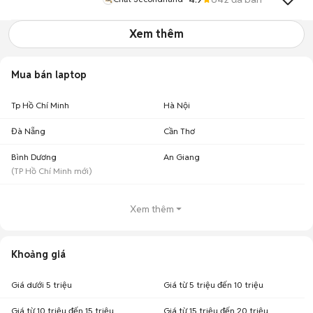
Xem thêm
Mua bán laptop
Tp Hồ Chí Minh
Hà Nội
Đà Nẵng
Cần Thơ
Bình Dương
An Giang
(
TP Hồ Chí Minh
mới)
Xem thêm
Khoảng giá
Giá dưới 5 triệu
Giá từ 5 triệu đến 10 triệu
Giá từ 10 triệu đến 15 triệu
Giá từ 15 triệu đến 20 triệu