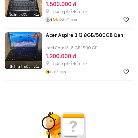
1.500.000 đ
Thành phố Bến Tre
1 tuần trước
4
4.3
126
đã bán
Acer Aspire 3 i3 8GB/500GB Đen
Intel Core i3
8 GB
500 GB
1.200.000 đ
Thành phố Bến Tre
1 tháng trước
2
n
14
đã bán