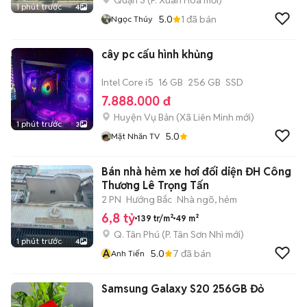
Quận 3
(
P. Xuân Hòa
mới)
1 phút trước
4
5.0
1
đã bán
Ngọc Thúy
cây pc cấu hình khủng
Intel Core i5
16 GB
256 GB
SSD
7.888.000 đ
Huyện Vụ Bản
(
Xã Liên Minh
mới)
1 phút trước
3
5.0
Mặt Nhăn TV
Bán nhà hẻm xe hơi đối diện ĐH Công
Thương Lê Trọng Tấn
2 PN
Hướng Bắc
Nhà ngõ, hẻm
6,8 tỷ
139 tr/m²
49 m²
Q. Tân Phú
(
P. Tân Sơn Nhì
mới)
1 phút trước
4
A
5.0
7
đã bán
Anh Tiến
Samsung Galaxy S20 256GB Đỏ