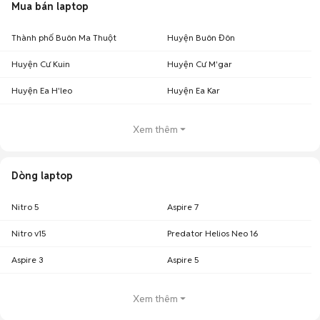
Mua bán laptop
Thành phố Buôn Ma Thuột
Huyện Buôn Đôn
Huyện Cư Kuin
Huyện Cư M'gar
Huyện Ea H'leo
Huyện Ea Kar
Xem thêm
Dòng laptop
Nitro 5
Aspire 7
Nitro v15
Predator Helios Neo 16
Aspire 3
Aspire 5
Xem thêm