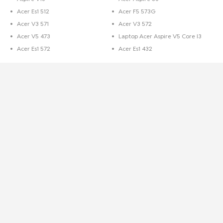
Acer Es1 512
Acer F5 573G
Acer V3 571
Acer V3 572
Acer V5 473
Laptop Acer Aspire V5 Core I3
Acer Es1 572
Acer Es1 432