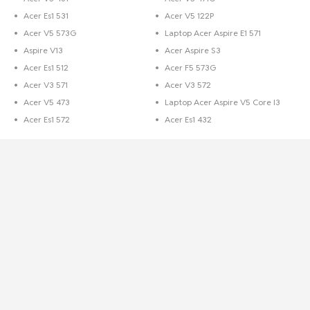
Acer Es1 531
Acer V5 122P
Acer V5 573G
Laptop Acer Aspire E1 571
Aspire V13
Acer Aspire S3
Acer Es1 512
Acer F5 573G
Acer V3 571
Acer V3 572
Acer V5 473
Laptop Acer Aspire V5 Core I3
Acer Es1 572
Acer Es1 432