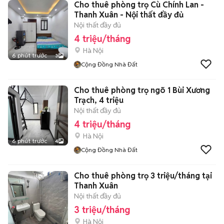
Cho thuê phòng trọ Cù Chính Lan -
Thanh Xuân - Nội thất đầy đủ
Nội thất đầy đủ
4 triệu/tháng
Hà Nội
6 phút trước
3
Cộng Đồng Nhà Đất
Cho thuê phòng trọ ngõ 1 Bùi Xương
Trạch, 4 triệu
Nội thất đầy đủ
4 triệu/tháng
Hà Nội
6 phút trước
4
Cộng Đồng Nhà Đất
Cho thuê phòng trọ 3 triệu/tháng tại
Thanh Xuân
Nội thất đầy đủ
3 triệu/tháng
Hà Nội