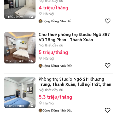
Nội thất đầy đủ
4 triệu/tháng
Hà Nội
1 phút trước
3
Cộng Đồng Nhà Đất
Cho thuê phòng trọ Studio Ngõ 387
Vũ Tông Phan - Thanh Xuân
Nội thất đầy đủ
5 triệu/tháng
Hà Nội
2 phút trước
3
Cộng Đồng Nhà Đất
Phòng trọ Studio Ngõ 211 Khương
Trung, Thanh Xuân, full nội thất, than
Nội thất đầy đủ
5,3 triệu/tháng
Hà Nội
2 phút trước
4
Cộng Đồng Nhà Đất