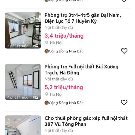
Phòng trọ 3tr4-4tr5 gần Đại Nam,
Điện Lực Tổ 7 Huyền Kỳ
Nội thất đầy đủ
3,4 triệu/tháng
Hà Nội
4 phút trước
2
Cộng Đồng Nhà Đất
Phòng trọ Full nội thất Bùi Xương
Trạch, Hà Đông
Nội thất đầy đủ
5,2 triệu/tháng
Hà Nội
4 phút trước
5
Cộng Đồng Nhà Đất
Cho thuê phòng gác xép full nội thất
387 Vũ Tông Phan
Nội thất đầy đủ