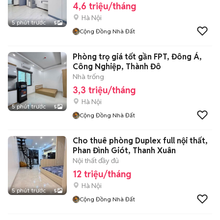
4,6 triệu/tháng
Hà Nội
5 phút trước
5
Cộng Đồng Nhà Đất
Phòng trọ giá tốt gần FPT, Đông Á,
Công Nghiệp, Thành Đô
Nhà trống
3,3 triệu/tháng
Hà Nội
5 phút trước
5
Cộng Đồng Nhà Đất
Cho thuê phòng Duplex full nội thất,
Phan Đình Giót, Thanh Xuân
Nội thất đầy đủ
12 triệu/tháng
Hà Nội
5 phút trước
5
Cộng Đồng Nhà Đất