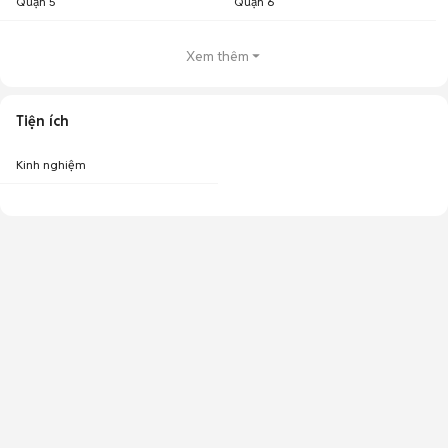
Quận 5
Quận 6
Xem thêm
Tiện ích
Kinh nghiệm