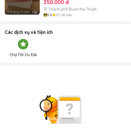
350.000 đ
Thành phố Buôn Ma Thuột
3 tháng trước
2
M
5.0
20
đã bán
Các dịch vụ và tiện ích
Chợ Tốt Ưu Đãi