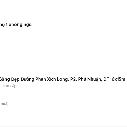
 hộ 1 phòng ngủ
Bằng Đẹp Đường Phan Xích Long, P2, Phú Nhuận, DT: 6x15m
ất cao cấp
mới)