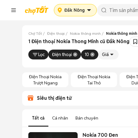
Đắk Nông
Chợ Tốt
Điện thoại
Nokia thông minh
Nokia thông minh
1 Điện thoại Nokia Thong Minh cũ Đắk Nông
Lọc
Điện thoại
10
Giá
Điện Thoại Nokia
Điện Thoại Nokia
Điện 
Trượt Ngang
Tai Thỏ
Dướ
Siêu thị điện tử
Tất cả
Cá nhân
Bán chuyên
Nokia 700 Đen