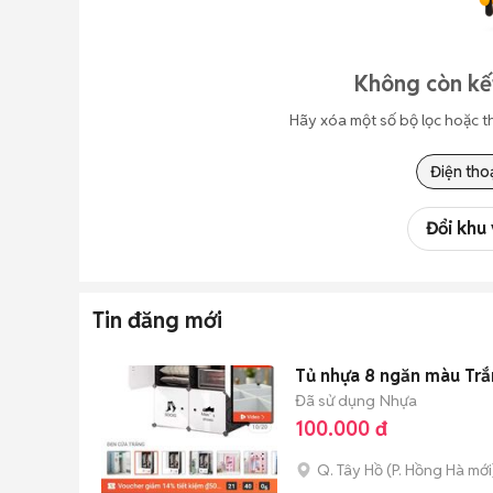
Không còn kế
Hãy xóa một số bộ lọc hoặc t
Điện tho
Đổi khu
Tin đăng mới
Tủ nhựa 8 ngăn màu Tr
Đã sử dụng
Nhựa
100.000 đ
Q. Tây Hồ
(
P. Hồng Hà
mới